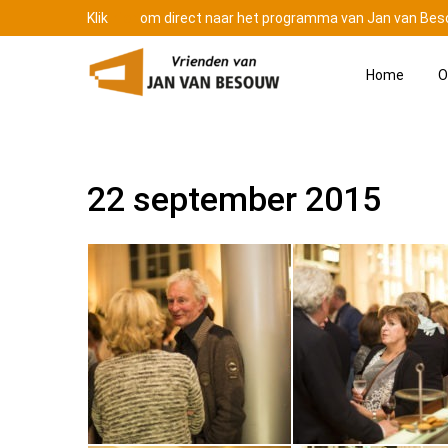
Klik
hier
om direct naar het programma van Jan van Bes
Home
O
22 september 2015