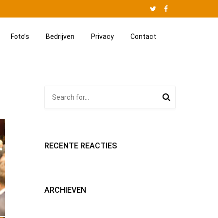
Twitter
Facebook
Website
Jan
Foto’s
Bedrijven
Privacy
Contact
van
Besouw
RECENTE REACTIES
ARCHIEVEN