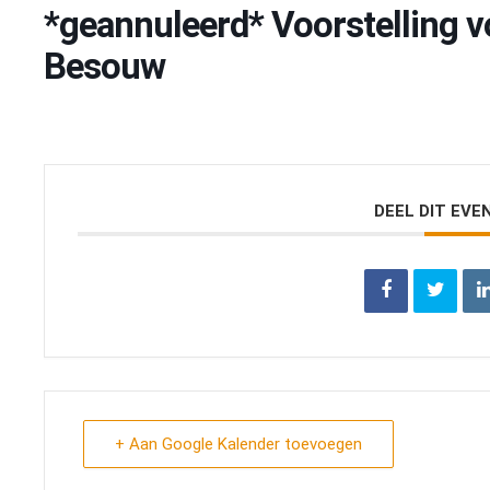
*geannuleerd* Voorstelling v
Besouw
DEEL DIT EV
+ Aan Google Kalender toevoegen