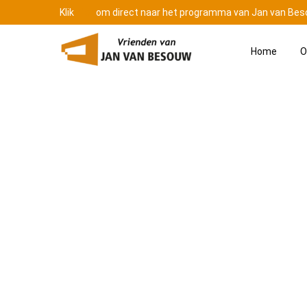
Klik
hier
om direct naar het programma van Jan van Bes
Home
O