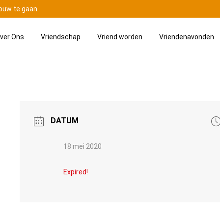
ouw te gaan.
ver Ons
Vriendschap
Vriend worden
Vriendenavonden
DATUM
18 mei 2020
Expired!