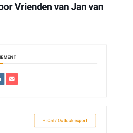
oor Vrienden van Jan van
ENEMENT
+ iCal / Outlook export