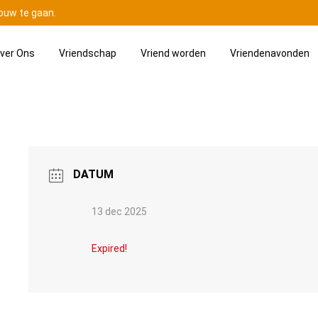
ouw te gaan.
ver Ons
Vriendschap
Vriend worden
Vriendenavonden
DATUM
13 dec 2025
Expired!