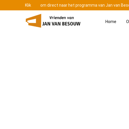
Klik
hier
om direct naar het programma van Jan van Bes
Home
O