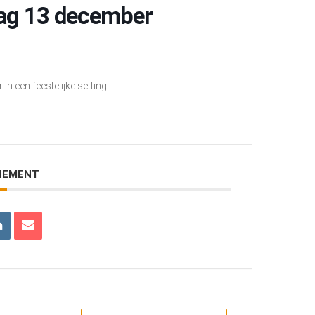
dag 13 december
in een feestelijke setting
ENEMENT