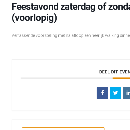
Feestavond zaterdag of zon
(voorlopig)
Verrassende voorstelling met na afloop een heerlijk walking dinner 
DEEL DIT EV